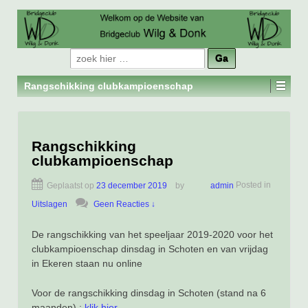
Zoeken
naar:
Rangschikking clubkampioenschap
Rangschikking
clubkampioenschap
Geplaatst op
23 december 2019
by
admin
Posted in
Uitslagen
Geen Reacties ↓
De rangschikking van het speeljaar 2019-2020 voor het
clubkampioenschap dinsdag in Schoten en van vrijdag
in Ekeren staan nu online
Voor de rangschikking dinsdag in Schoten (stand na 6
maanden) :
klik hier