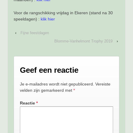
Voor de rangschikking vrijdag in Ekeren (stand na 30
speeldagen) :
klik hier
‹
Fijne feestdagen
Blomme-Vanhelmont Trophy 2019
›
Geef een reactie
Je e-mailadres wordt niet gepubliceerd.
Vereiste
velden zijn gemarkeerd met
*
Reactie
*