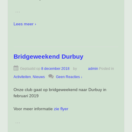
…
Lees meer ›
Bridgeweekend Durbuy
Geplaatst op
8 december 2018
by
admin
Posted in
Activiteiten
,
Nieuws
Geen Reacties ↓
Onze club gaat op bridgeweekend naar Durbuy in
februari 2019
Voor meer informatie
zie flyer
…