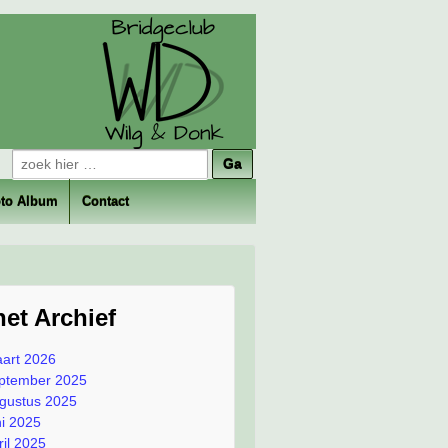
Zoeken
naar:
to Album
Contact
het Archief
art 2026
ptember 2025
gustus 2025
ni 2025
ril 2025