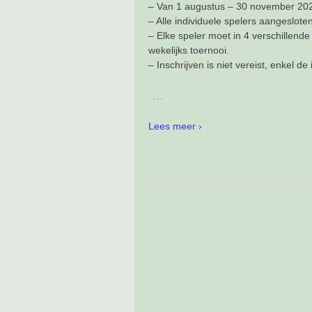
– Van 1 augustus – 30 november 20
– Alle individuele spelers aangesloten
– Elke speler moet in 4 verschillende
wekelijks toernooi.
– Inschrijven is niet vereist, enkel de
…
Lees meer ›