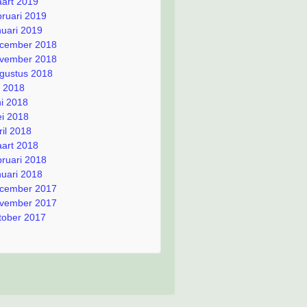
art 2019
bruari 2019
nuari 2019
cember 2018
vember 2018
gustus 2018
li 2018
ni 2018
i 2018
ril 2018
art 2018
bruari 2018
nuari 2018
cember 2017
vember 2017
tober 2017