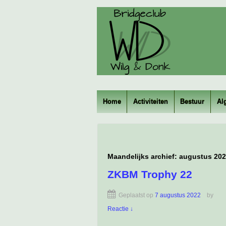
Home
Activiteiten
Bestuur
Al
Maandelijks archief:
augustus 20
ZKBM Trophy 22
Geplaatst op
7 augustus 2022
by
Reactie ↓