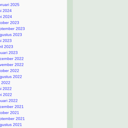
bruari 2025
ni 2024
i 2024
tober 2023
ptember 2023
gustus 2023
ni 2023
ril 2023
nuari 2023
cember 2022
vember 2022
tober 2022
gustus 2022
li 2022
ni 2022
i 2022
nuari 2022
cember 2021
tober 2021
ptember 2021
gustus 2021