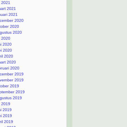
li 2021
art 2021
nuari 2021
cember 2020
tober 2020
gustus 2020
li 2020
ni 2020
i 2020
ril 2020
art 2020
bruari 2020
cember 2019
vember 2019
tober 2019
ptember 2019
gustus 2019
li 2019
ni 2019
i 2019
ril 2019