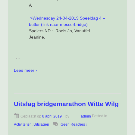
A
>
Wednesday 24-04-2019 Speeldag 4 –
butler (link naar messerbridge)
Spelers ND : Roels Jo, Vanuffel
Jeanine,
…
Lees meer ›
Uitslag bridgemarathon Witte Wilg
Geplaatst op
8 april 2019
by
admin
Posted in
Activiteiten
,
Uitslagen
Geen Reacties ↓