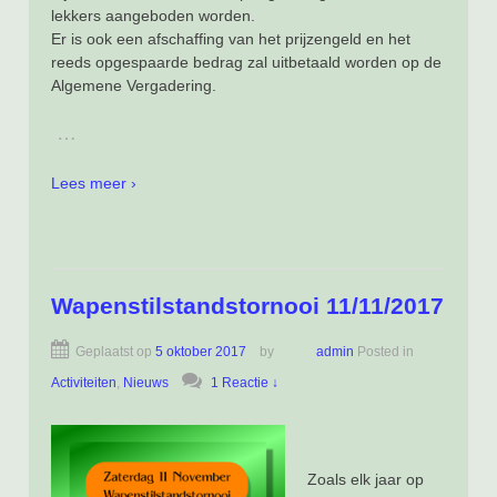
lekkers aangeboden worden.
Er is ook een afschaffing van het prijzengeld en het
reeds opgespaarde bedrag zal uitbetaald worden op de
Algemene Vergadering.
…
Lees meer ›
Wapenstilstandstornooi 11/11/2017
Geplaatst op
5 oktober 2017
by
admin
Posted in
Activiteiten
,
Nieuws
1 Reactie ↓
Zoals elk jaar op