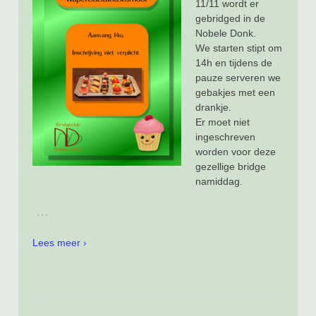
11/11 wordt er
gebridged in de
Nobele Donk.
We starten stipt om
14h en tijdens de
pauze serveren we
gebakjes met een
drankje.
Er moet niet
ingeschreven
worden voor deze
gezellige bridge
namiddag.
…
Lees meer ›