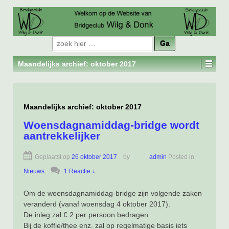
Zoeken
naar:
Maandelijks archief:
oktober 2017
Maandelijks archief:
oktober 2017
Woensdagnamiddag-bridge wordt
aantrekkelijker
Geplaatst op
26 oktober 2017
by
admin
Posted in
Nieuws
1 Reactie ↓
Om de woensdagnamiddag-bridge zijn volgende zaken
veranderd (vanaf woensdag 4 oktober 2017).
De inleg zal € 2 per persoon bedragen.
Bij de koffie/thee enz. zal op regelmatige basis iets