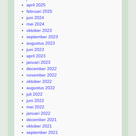
april 2025
februari 2025
juni 2024
mei 2024
oktober 2023
september 2023
augustus 2023
juni 2023
april 2023
januari 2023
december 2022
november 2022
oktober 2022
augustus 2022
juli 2022
juni 2022
mei 2022
januari 2022
december 2021
oktober 2021
september 2021