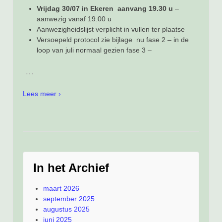
Vrijdag 30/07 in Ekeren aanvang 19.30 u
–
aanwezig vanaf 19.00 u
Aanwezigheidslijst verplicht in vullen ter plaatse
Versoepeld protocol zie bijlage nu fase 2 – in de
loop van juli normaal gezien fase 3 –
…
Lees meer ›
In het Archief
maart 2026
september 2025
augustus 2025
juni 2025