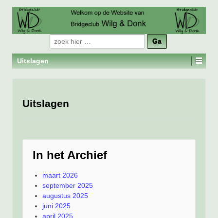
Zoeken
naar:
Uitslagen
Uitslagen
In het Archief
maart 2026
september 2025
augustus 2025
juni 2025
april 2025