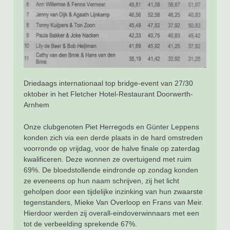
Driedaags internationaal top bridge-event van 27/30
oktober in het Fletcher Hotel-Restaurant Doorwerth-
Arnhem
Onze clubgenoten Piet Herregods en Günter Leppens
konden zich via een derde plaats in de hard omstreden
voorronde op vrijdag, voor de halve finale op zaterdag
kwalificeren. Deze wonnen ze overtuigend met ruim
69%. De bloedstollende eindronde op zondag konden
ze eveneens op hun naam schrijven, zij het licht
geholpen door een tijdelijke inzinking van hun zwaarste
tegenstanders, Mieke Van Overloop en Frans van Meir.
Hierdoor werden zij overall-eindoverwinnaars met een
tot de verbeelding sprekende 67%.